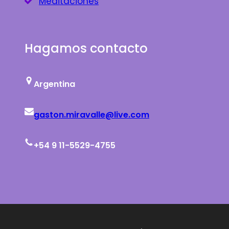
Meditaciones
Hagamos contacto
Argentina
gaston.miravalle@live.com
+54 9 11-5529-4755