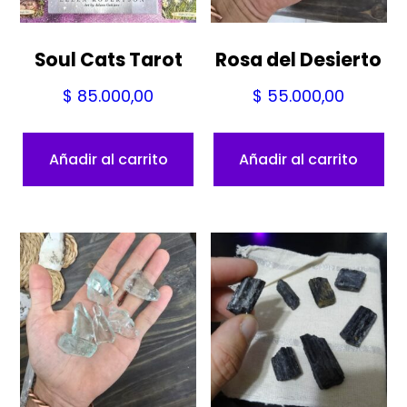
Soul Cats Tarot
Rosa del Desierto
$
85.000,00
$
55.000,00
Añadir al carrito
Añadir al carrito