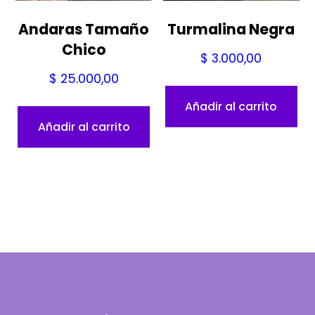
Andaras Tamaño
Turmalina Negra
Chico
$
3.000,00
$
25.000,00
Añadir al carrito
Añadir al carrito