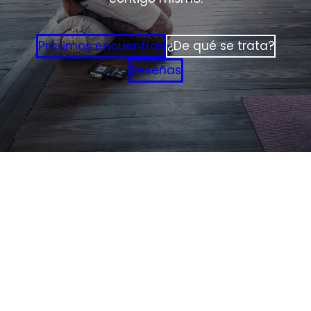
Próximos encuentros
¿De qué se trata?
Reseñas