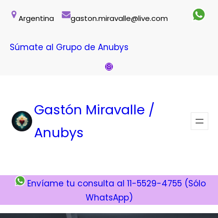
Argentina
gaston.miravalle@live.com
Súmate al Grupo de Anubys
Instagram
Gastón Miravalle /
Anubys
Envíame tu consulta al 11-5529-4755 (Sólo
WhatsApp)