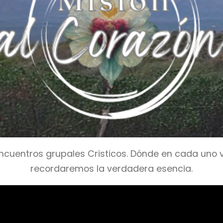
cuentros grupales Cristicos. Dónde en cada uno viv
recordaremos la verdadera esencia.