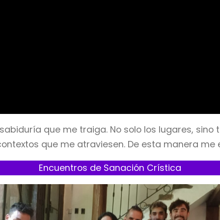
sabiduría que me traiga. No solo los lugares, sino
 contextos que me atraviesen. De esta manera me e
Encuentros de Sanación Crística