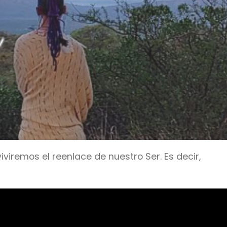
iremos el reenlace de nuestro Ser. Es decir,