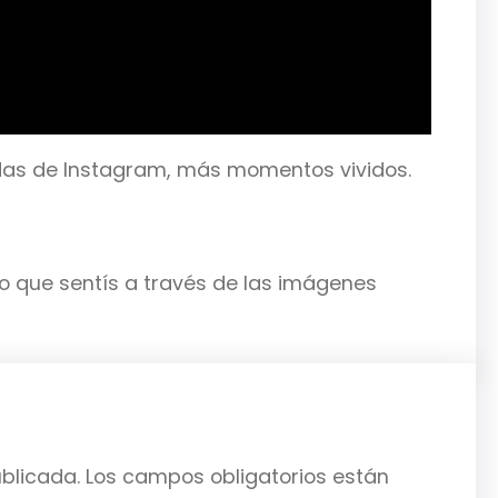
das de Instagram, más momentos vividos.
 que sentís a través de las imágenes
ublicada.
Los campos obligatorios están