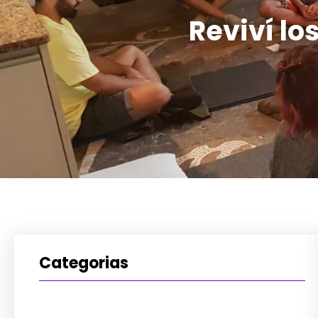
Reviví l
Categorias