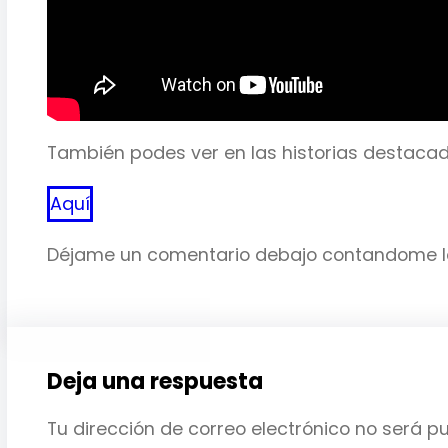
También podes ver en las historias destaca
Aquí
Déjame un comentario debajo contandome lo
Deja una respuesta
Tu dirección de correo electrónico no será p