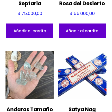
Septaria
Rosa del Desierto
$
75.000,00
$
55.000,00
Añadir al carrito
Añadir al carrito
Andaras Tamaño
Satya Nag