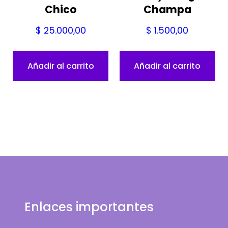
Chico
Champa
$
25.000,00
$
1.500,00
Añadir al carrito
Añadir al carrito
Enlaces importantes