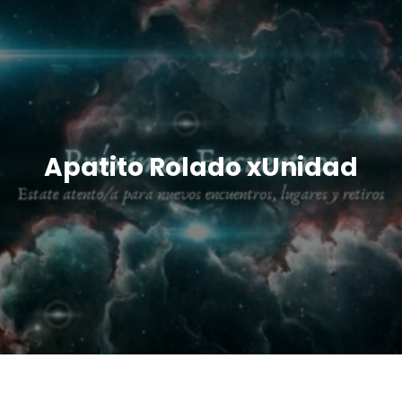
Apatito Rolado xUnidad