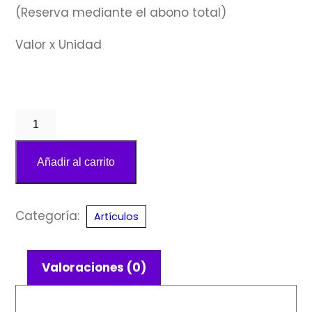
(Reserva mediante el abono total)
Valor x Unidad
Apatito
Rolado
xUnidad
Añadir al carrito
cantidad
Categoría:
Artículos
Valoraciones (0)