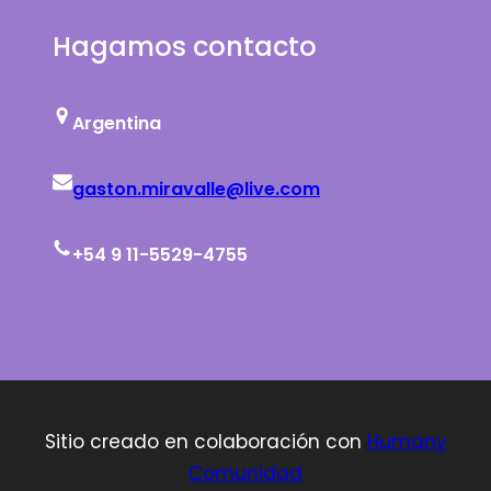
Hagamos contacto
Argentina
gaston.miravalle@live.com
+54 9 11-5529-4755
Sitio creado en colaboración con
Humany
Comunidad