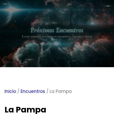
Inicio
/
Encuentros
/ La Pampa
La Pampa