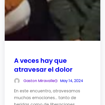
A veces hay que
atravesar el dolor
Gaston Miravalle
May 14, 2024
En este encuentro, atravesamos
muchas emociones… tanto de
heridas como de liberaciones