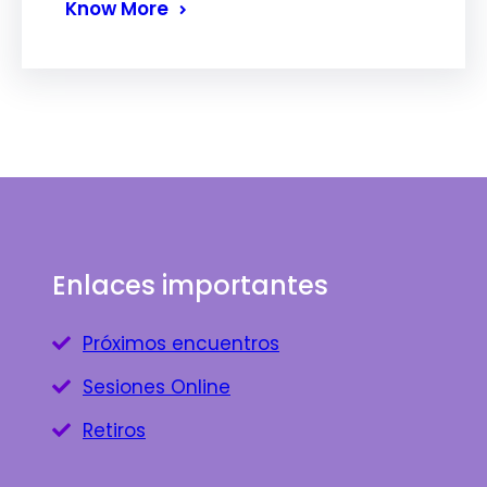
Know More
Enlaces importantes
Próximos encuentros
Sesiones Online
Retiros