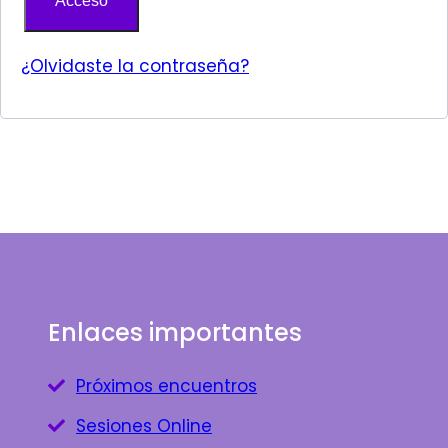
Acceso
¿Olvidaste la contraseña?
Enlaces importantes
Próximos encuentros
Sesiones Online