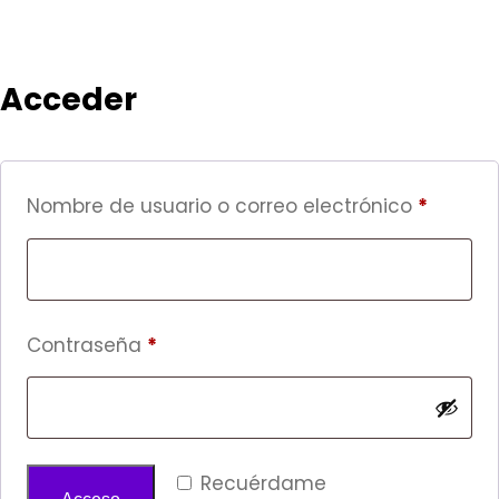
Acceder
Obligat
Nombre de usuario o correo electrónico
*
Obligatorio
Contraseña
*
Recuérdame