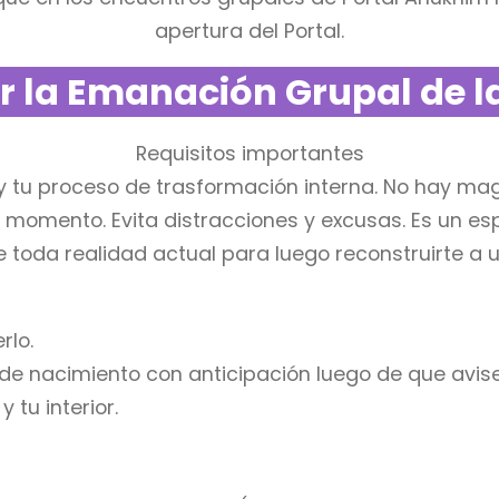
apertura del Portal.
ir la Emanación Grupal de l
Requisitos importantes
 tu proceso de trasformación interna. No hay magi
 momento. Evita distracciones y excusas. Es un esp
de toda realidad actual para luego reconstruirte a
rlo.
de nacimiento con anticipación luego de que avise
 tu interior.