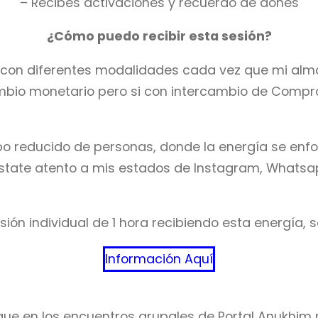
– Recibes activaciones y recuerdo de dones
¿Cómo puedo recibir esta sesión?
o con diferentes modalidades cada vez que mi alma
ambio monetario pero si con intercambio de Com
upo reducido de personas, donde la energía se en
Estate atento a mis estados de Instagram, Whatsa
sión individual de 1 hora recibiendo esta energía, só
Información Aquí
que en los encuentros grupales de Portal Anukhim