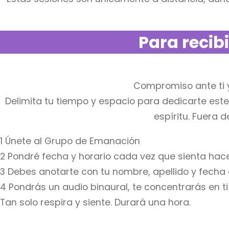
Para recib
Compromiso ante ti y
Delimita tu tiempo y espacio para dedicarte este
espíritu. Fuera 
1 Únete al Grupo de Emanación
2 Pondré fecha y horario cada vez que sienta hace
3 Debes anotarte con tu nombre, apellido y fecha 
4 Pondrás un audio binaural, te concentrarás en ti y
Tan solo respira y siente. Durará una hora.