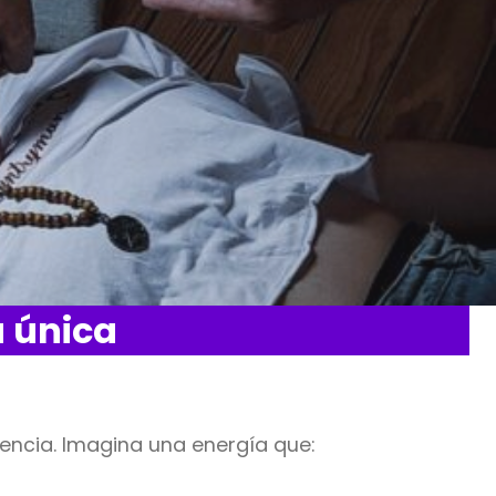
a única
tencia. Imagina una energía que: