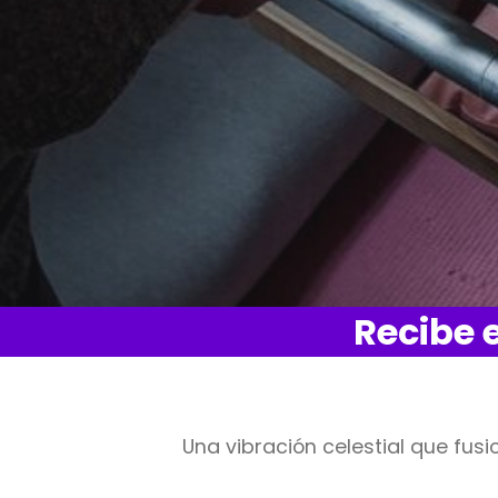
Recibe 
Una vibración celestial que fus