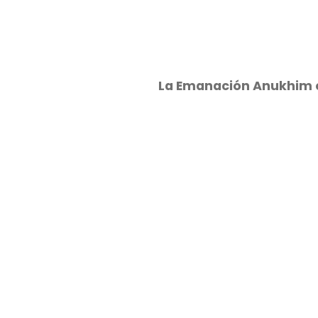
La Emanación Anukhim es