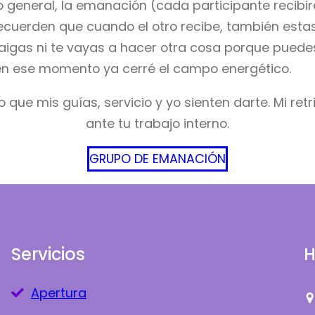
o general, la emanación (cada participante recibi
ecuerden que cuando el otro recibe, también estas 
raigas ni te vayas a hacer otra cosa porque puedes
 en ese momento ya cerré el campo energético.
o que mis guías, servicio y yo sienten darte. Mi retr
ante tu trabajo interno.
GRUPO DE EMANACIÓN
Servicios
H
Apertura