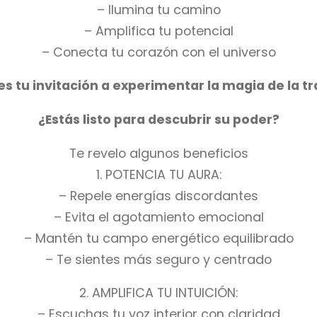
– Ilumina tu camino
– Amplifica tu potencial
– Conecta tu corazón con el universo
 tu invitación a experimentar la magia de la tr
¿Estás listo para descubrir su poder?
Te revelo algunos beneficios
1. POTENCIA TU AURA:
– Repele energías discordantes
– Evita el agotamiento emocional
– Mantén tu campo energético equilibrado
– Te sientes más seguro y centrado
2. AMPLIFICA TU INTUICIÓN:
– Escuchas tu voz interior con claridad