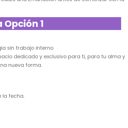
a Opción 1
a sin trabajo interno
acio dedicado y exclusivo para ti, para tu alma y
 una nueva forma.
 la fecha.