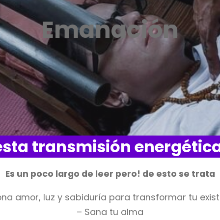
Emanación
esta transmisión energétic
Es un poco largo de leer pero! de esto se trata
iona amor, luz y sabiduría para transformar tu exis
– Sana tu alma