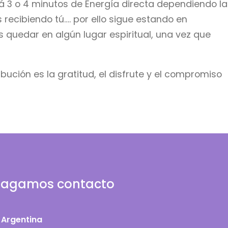
rá 3 o 4 minutos de Energía directa dependiendo la
recibiendo tú…. por ello sigue estando en
 quedar en algún lugar espiritual, una vez que
ibución es la gratitud, el disfrute y el compromiso
agamos contacto
Argentina